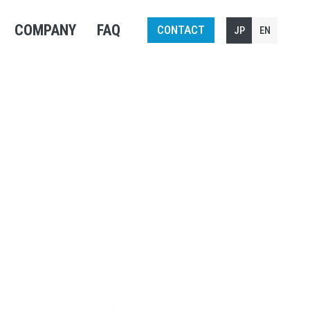
COMPANY
FAQ
CONTACT
JP
EN
 インタビュー
問 インタビュー
置