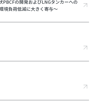
PBCFの開発およびLNGタンカーへの
減と環境負荷低減に大きく寄与〜