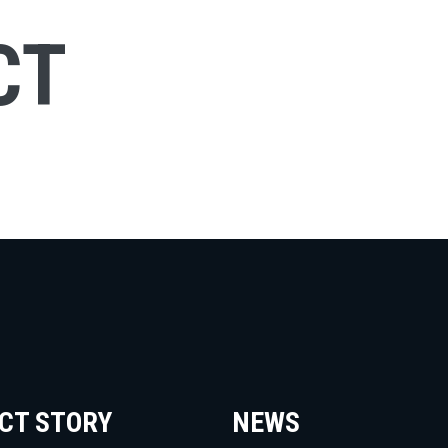
CT
CT STORY
NEWS