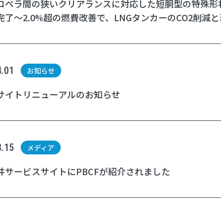
ロペラ間の狭いクリアランスに対応した短胴型の特殊形状
完了〜2.0%超の燃費改善で、LNGタンカーのCO2削
4.01
お知らせ
サイトリニューアルのお知らせ
3.15
メディア
井サービスサイトにPBCFが紹介されました