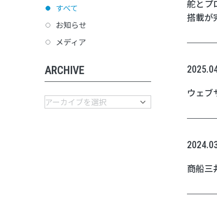
舵とプ
すべて
搭載が
お知らせ
メディア
2025.0
ARCHIVE
ウェブ
2024.0
商船三