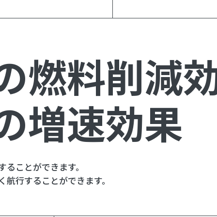
％の燃料削減
％の増速効果
することができます。
く航行することができます。