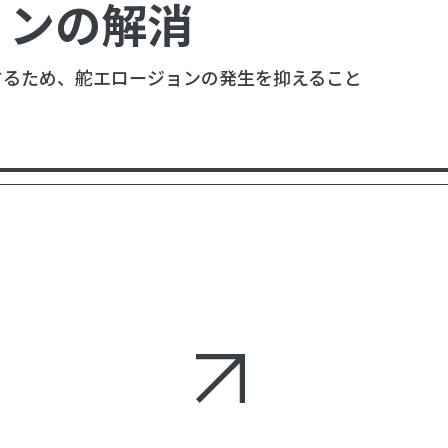
ョンの解消
するため、舵エロージョンの発生を抑えること