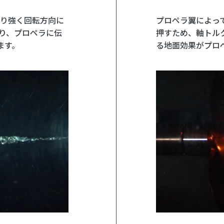
り強く回転方向に
プロペラ翼によっ
り、プロペラに伝
押すため、軸トルク
ます。
る地面効果がプロ