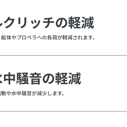
ルクリッチの軽減
、船体やプロペラへの負荷が軽減されます。
水中騒音の軽減
振動や水中騒音が減少します。