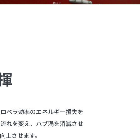
揮
プロペラ効率のエネルギー損失を
の流れを変え、ハブ渦を消滅させ
向上させます。