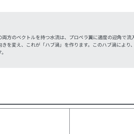
の両方のベクトルを持つ水流は、プロペラ翼に適度の迎角で流
向きを変え、これが「ハブ渦」を作ります。このハブ渦により
す。