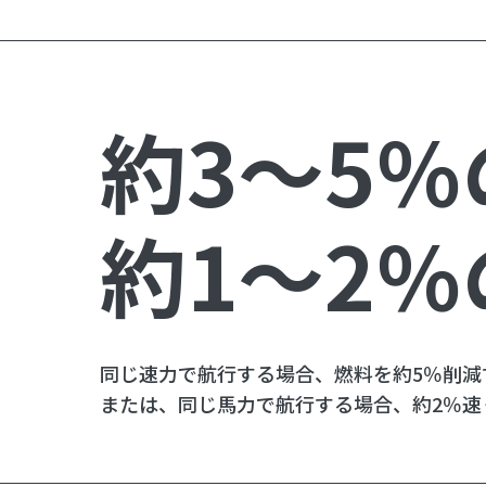
約3～5
約1～2
同じ速力で航行する場合、燃料を約5％削減
または、同じ馬力で航行する場合、約2％速