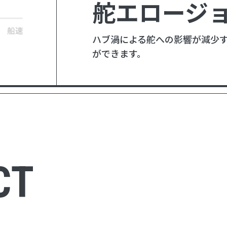
舵エロージ
ハブ渦による舵への影響が減少
ができます。
CT