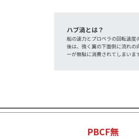
ハブ渦とは？
船の速力とプロペラの回転速度
後は、強く翼の下面側に流れの
ーが無駄に消費されてしまいま
PBCF無