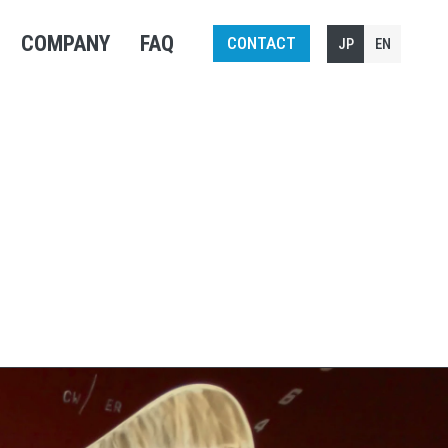
COMPANY
FAQ
CONTACT
JP
EN
 インタビュー
問 インタビュー
置