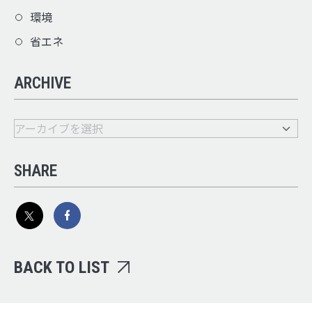
環境
省エネ
ARCHIVE
SHARE
BACK TO LIST