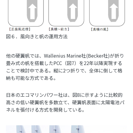
図６．風向きと帆の運用方法
他の硬翼帆では、Wallenius Marine社(Becker社)が折り
畳み式の帆を搭載したPCC（図7）を22年以降実現する
ことで検討中である。縦に2つ折りで、全体に倒して格
納も可能な方式である。
日本のエコマリンパワー社は、図8に示すように比較的
高さの低い硬翼帆を多数立て、硬翼帆表面に太陽電池パ
ネルを張付ける方式を開発している。