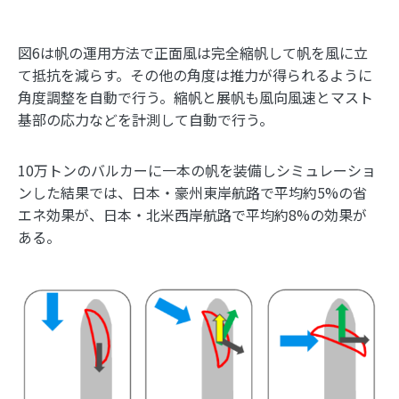
図6は帆の運用方法で正面風は完全縮帆して帆を風に立
て抵抗を減らす。その他の角度は推力が得られるように
角度調整を自動で行う。縮帆と展帆も風向風速とマスト
基部の応力などを計測して自動で行う。
10万トンのバルカーに一本の帆を装備しシミュレーショ
ンした結果では、日本・豪州東岸航路で平均約5%の省
エネ効果が、日本・北米西岸航路で平均約8%の効果が
ある。