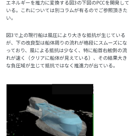
エネルギーを推力に変換する図3の下図のPCCを開発して
いる。これについては別コラムが有るのでご参照頂きた
い。
図3で上の現行船は風圧により大きな抵抗が生じている
が、下の改良型は船体周りの流れが格段にスムーズにな
っており、風による抵抗は少なく、特に船首右舷側の流
れが速く（クリアに船体が見えている）、その結果大き
な負圧域が生じて抵抗ではなく推進力が出ている。