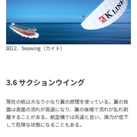
図12．Seawing（カイト）
3.6 サクションウイング
現在の帆は大なり小なり翼の原理を使っている。翼の背
面は表面の流れが高速になり、翼の後端で流れが乱れ剥
離することがある。航空機では失速と言い、揚力が低下
して危険な状態になることもある。