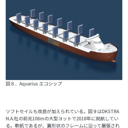
図８．Aquarius エコシップ
ソフトセイルも改良が加えられている。図９はDKSTRA
N.A.社の前兆106mの大型ヨットで2018年に就航してい
る。軟帆であるが、翼形状のフレームに沿って展張され