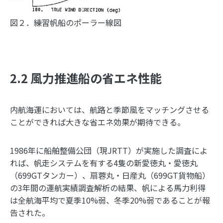
図２．練習帆船のポーラー線図
2.2 風力推進船の省エネ性能
内航海運においては、航路と季節風をマッチングさせる
ことができれば大きな省エネ効果が期待できる。
1986年に船舶整備公団（現JRTT）が実施した調査によ
れば、帆走システムを有する4隻の新愛徳丸・愛徳丸
（699GTタンカー）、扇蓉丸・日産丸（699GT貨物船）
の3年間の運航実績調査解析の結果、帆による馬力利得
は全航海平均で夏季10%弱、冬季20%弱であることが報
告された。