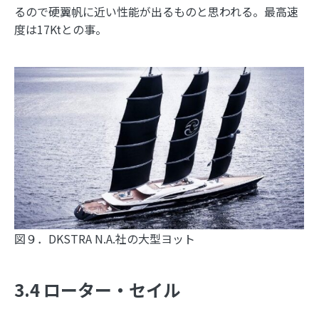
るので硬翼帆に近い性能が出るものと思われる。最高速
度は17Ktとの事。
図９．DKSTRA N.A.社の大型ヨット
3.4 ローター・セイル