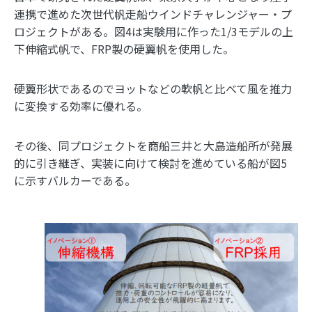
連携で進めた次世代帆走船ウインドチャレンジャー・プ
ロジェクトがある。図4は実験用に作った1/3モデルの上
下伸縮式帆で、FRP製の硬翼帆を使用した。
硬翼形状であるのでヨットなどの軟帆と比べて風を推力
に変換する効率に優れる。
その後、同プロジェクトを商船三井と大島造船所が発展
的に引き継ぎ、実装に向けて検討を進めている船が図5
に示すバルカーである。