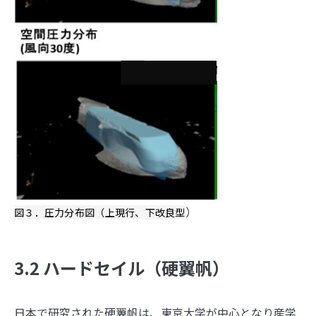
）
図３．圧力分布図（上現行、下改良型
3.2 ハードセイル（硬翼帆）
日本で研究された硬翼帆は、東京大学が中心となり産学