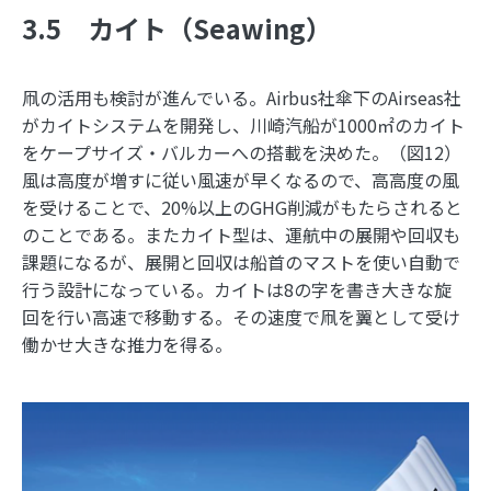
3.5 カイト（Seawing）
凧の活用も検討が進んでいる。Airbus社傘下のAirseas社
がカイトシステムを開発し、川崎汽船が1000㎡のカイト
をケープサイズ・バルカーへの搭載を決めた。（図12）
風は高度が増すに従い風速が早くなるので、高高度の風
を受けることで、20%以上のGHG削減がもたらされると
のことである。またカイト型は、運航中の展開や回収も
課題になるが、展開と回収は船首のマストを使い自動で
行う設計になっている。カイトは8の字を書き大きな旋
回を行い高速で移動する。その速度で凧を翼として受け
働かせ大きな推力を得る。