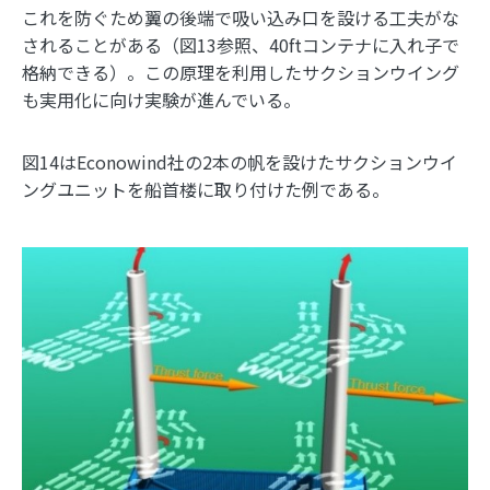
これを防ぐため翼の後端で吸い込み口を設ける工夫がな
されることがある（図13参照、40ftコンテナに入れ子で
格納できる）。この原理を利用したサクションウイング
も実用化に向け実験が進んでいる。
図14はEconowind社の2本の帆を設けたサクションウイ
ングユニットを船首楼に取り付けた例である。