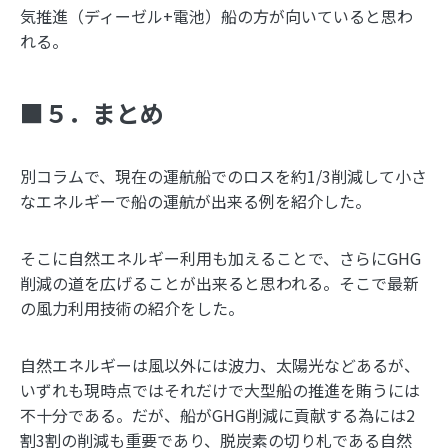
気推進（ディーゼル+電池）船の方が向いていると思わ
れる。
■５．まとめ
別コラムで、現在の運航船でのロスを約1/3削減して小さ
なエネルギーで船の運航が出来る例を紹介した。
そこに自然エネルギー利用も加えることで、さらにGHG
削減の道を広げることが出来ると思われる。そこで最新
の風力利用技術の紹介をした。
自然エネルギーは風以外には波力、太陽光などあるが、
いずれも現時点ではそれだけで大型船の推進を賄うには
不十分である。だが、船がGHG削減に貢献する為には2
割3割の削減も重要であり、脱炭素の切り札である自然