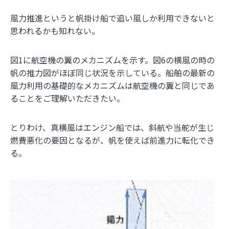
風力推進というと帆掛け船で追い風しか利用できないと
思われるかも知れない。
図1に航空機の翼のメカニズムを示す。図6の横風の時の
帆の推力図がほぼ同じ状況を示している。船舶の最新の
風力利用の基礎的なメカニズムは航空機の翼と同じであ
ることをご理解いただきたい。
とりわけ、真横風はエンジン船では、斜航や当舵が生じ
燃費悪化の要因となるが、帆を使えば前進力に転化でき
る。