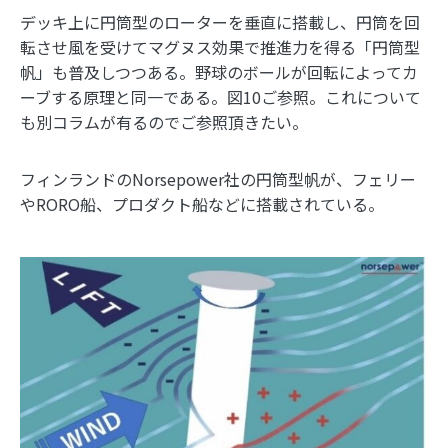
デッキ上に円筒型のローターを垂直に搭載し、円筒を回
転させ風を受けてマグヌス効果で推進力を得る「円筒型
帆」も普及しつつある。野球のボールが回転によってカ
ーブする原理と同一である。図10ご参照。これについて
も別コラムが有るのでご参照頂きたい。
フィンランドのNorsepower社の円筒型帆が、フェリー
やRORO船、プロダクト船などに搭載されている。