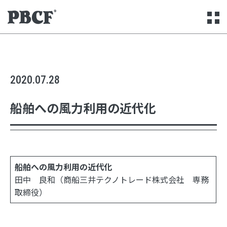
本文までスキップする
メ
2020.07.28
船舶への風力利用の近代化
船舶への風力利用の近代化
田中 良和（商船三井テクノトレード株式会社 専務
取締役）