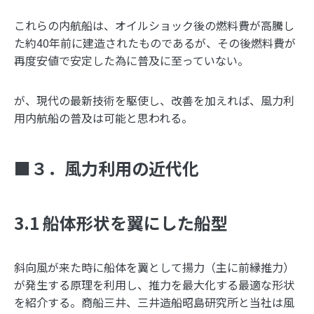
これらの内航船は、オイルショック後の燃料費が高騰し
た約40年前に建造されたものであるが、その後燃料費が
再度安値で安定した為に普及に至っていない。
が、現代の最新技術を駆使し、改善を加えれば、風力利
用内航船の普及は可能と思われる。
■３．風力利用の近代化
3.1 船体形状を翼にした船型
斜向風が来た時に船体を翼として揚力（主に前縁推力）
が発生する原理を利用し、推力を最大化する最適な形状
を紹介する。商船三井、三井造船昭島研究所と当社は風