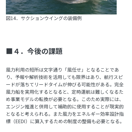
図14．サクションウイングの装備例
■４．今後の課題
風力利用の短所は文字通り「風任せ」となることであ
り、予報や解析技術を活用しても限界はあり、航行スピ
ードが落ちてリードタイムが伸びる可能性がある。完全
風力船を実用化するとなると、定時運航は難しくなるた
め事業モデルの転換が必要となる。このため実際には、
エンジン推進と併用して補助的に使用することが現実的
となると考えられる。また風力をエネルギー効率設計指
標（EEDI）に算入するための制度の整備も必要となる。