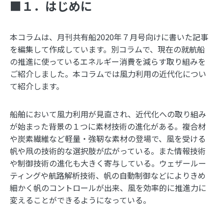
■１．はじめに
本コラムは、月刊共有船2020年７月号向けに書いた記事
を編集して作成しています。別コラムで、現在の就航船
の推進に使っているエネルギー消費を減らす取り組みを
ご紹介しました。本コラムでは風力利用の近代化につい
て紹介します。
船舶において風力利用が見直され、近代化への取り組み
が始まった背景の１つに素材技術の進化がある。複合材
や炭素繊維など軽量・強靭な素材の登場で、風を受ける
帆や凧の技術的な選択肢が広がっている。また情報技術
や制御技術の進化も大きく寄与している。ウェザールー
ティングや航路解析技術、帆の自動制御などによりきめ
細かく帆のコントロールが出来、風を効率的に推進力に
変えることができるようになっている。