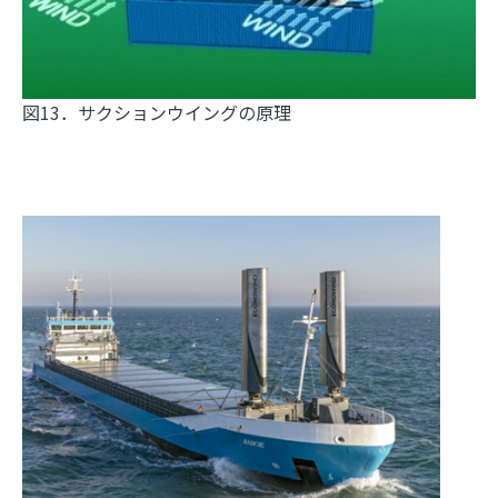
図13．サクションウイングの原理