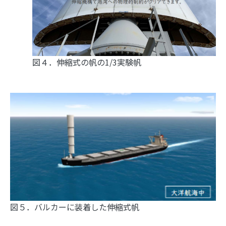
図４．伸縮式の帆の1/3実験帆
図５．バルカーに装着した伸縮式帆